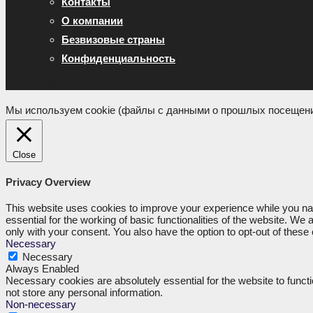
Контакты
О компании
Безвизовые страны
Конфиденциальность
© 2015 - 2026 Ayan Travel
Мы используем cookie (файлы с данными о прошлых посещения
Close
Privacy Overview
This website uses cookies to improve your experience while you nav
essential for the working of basic functionalities of the website. W
only with your consent. You also have the option to opt-out of thes
Necessary
Necessary
Always Enabled
Necessary cookies are absolutely essential for the website to functi
not store any personal information.
Non-necessary