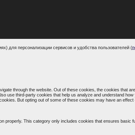
х) для персонализации сервисов и удобства пользователей (
п
igate through the website. Out of these cookies, the cookies that a
e also use third-party cookies that help us analyze and understand how
e cookies. But opting out of some of these cookies may have an effec
on properly. This category only includes cookies that ensures basic f