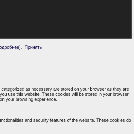
одробнее
).
Принять
re categorized as necessary are stored on your browser as they are
 you use this website. These cookies will be stored in your browser
t on your browsing experience.
unctionalities and security features of the website. These cookies do