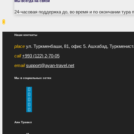
Мы всегда на связи
24-часовая поддержка до, во время и по окончании тура 

Наши контакты
place
ул. Туркменбаши, 81, офис 5. Ашхабад, Туркменист
call
+993 (122) 2-70-05
email
support@ayan-travel.net
Мы в социальных сетях
Аян Трэвел