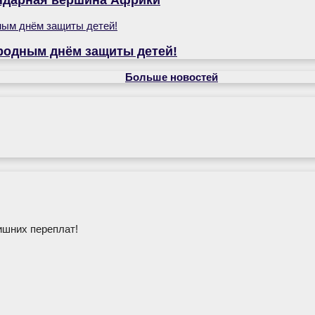
родным днём защиты детей!
Больше новостей
ишних переплат!