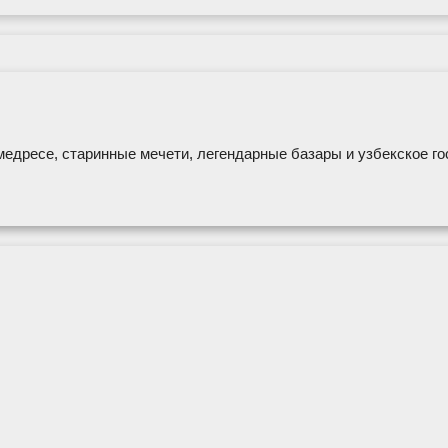
дресе, старинные мечети, легендарные базары и узбекское го