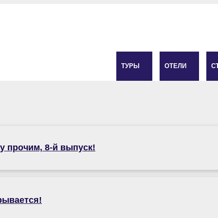
ТУРЫ
ОТЕЛИ
С
у прочим, 8-й выпуск!
рывается!