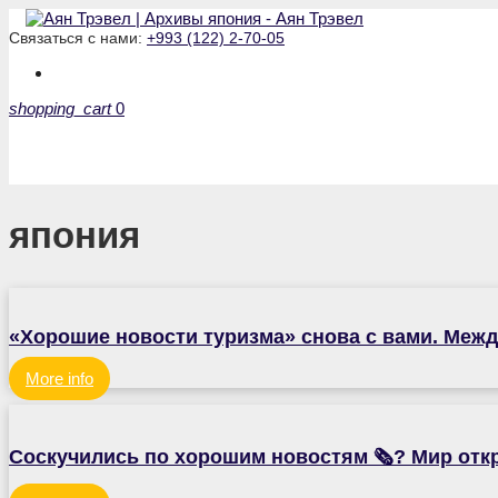
Связаться с нами:
+993 (122) 2-70-05
shopping_cart
0
япония
«Хорошие новости туризма» снова с вами. Межд
More info
Соскучились по хорошим новостям 🗞️? Мир отк