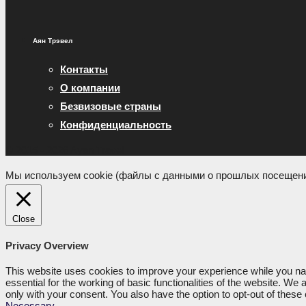
Аян Трэвел
Контакты
О компании
Безвизовые страны
Конфиденциальность
© 2015 - 2026 Ayan Travel
Мы используем cookie (файлы с данными о прошлых посещения
Close
Privacy Overview
This website uses cookies to improve your experience while you nav
essential for the working of basic functionalities of the website. W
only with your consent. You also have the option to opt-out of thes
Necessary