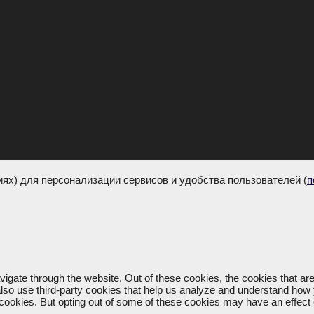
х) для персонализации сервисов и удобства пользователей (
п
igate through the website. Out of these cookies, the cookies that a
e also use third-party cookies that help us analyze and understand how
e cookies. But opting out of some of these cookies may have an effec