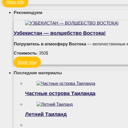
More info
Рекомендуем
Узбекистан — волшебство Востока!
Погрузитесь в атмосферу Востока
— величественные ме
Стоимость
: 350$
Book now
Последние материалы
Частные острова Таиланда
Летний Таиланд