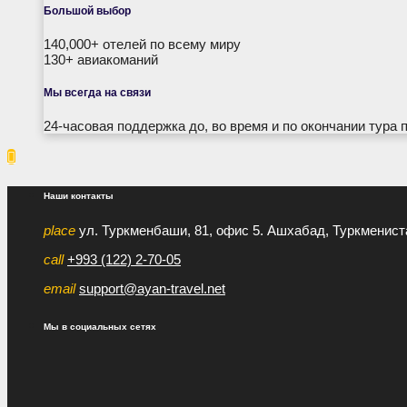
Большой выбор
140,000+ отелей по всему миру
130+ авиакоманий
Мы всегда на связи
24-часовая поддержка до, во время и по окончании тура 

Наши контакты
place
ул. Туркменбаши, 81, офис 5. Ашхабад, Туркменист
call
+993 (122) 2-70-05
email
support@ayan-travel.net
Мы в социальных сетях