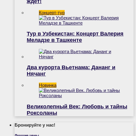
ждёт!
Концерт-тур
Тур в Узбекистан: Концерт Валерия
Меладзе в Ташкенте
Два курорта Вьетнама: Дананг и
Нячанг
Новинка
Великолепный Век: Любовь и тайны
Роксоланы
Бронируйте у нас!
Лучшие цены