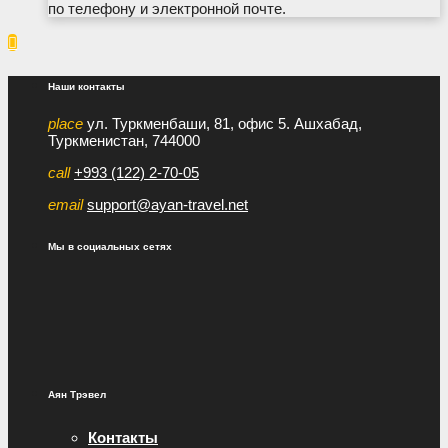
по телефону и электронной почте.

Наши контакты
place
ул. Туркменбаши, 81, офис 5. Ашхабад,
Туркменистан, 744000
call
+993 (122) 2-70-05
email
support@ayan-travel.net
Мы в социальных сетях
Аян Трэвел
Контакты