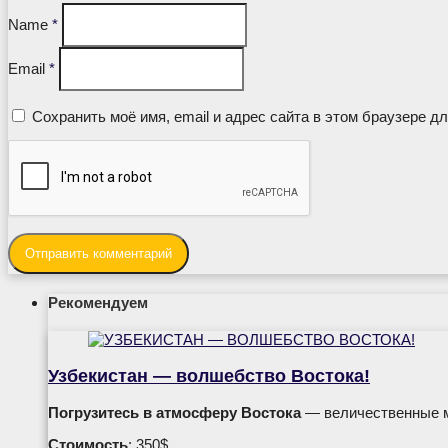
Name
*
Email
*
Сохранить моё имя, email и адрес сайта в этом браузере 
Рекомендуем
Узбекистан — волшебство Востока!
Погрузитесь в атмосферу Востока
— величественные ме
Стоимость
: 350$