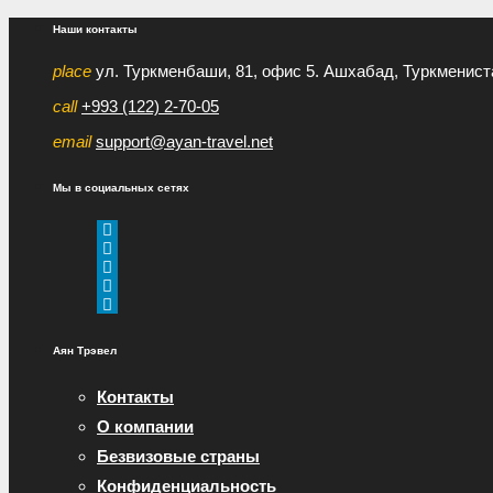
Наши контакты
place
ул. Туркменбаши, 81, офис 5. Ашхабад, Туркменист
call
+993 (122) 2-70-05
email
support@ayan-travel.net
Мы в социальных сетях
Аян Трэвел
Контакты
О компании
Безвизовые страны
Конфиденциальность