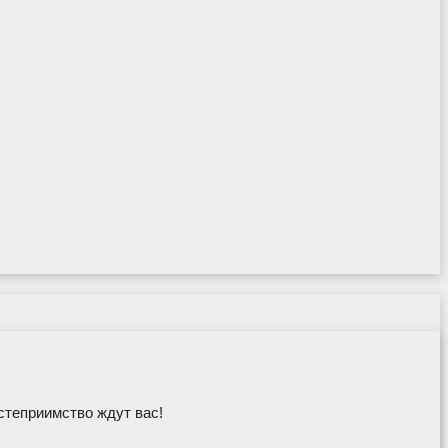
степриимство ждут вас!