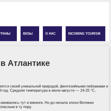
ТРАНЫ
ВИЗЫ
О НАС
INCOMING TOURISM
 в Атлантике
авятся своей уникальной природой, фентезийными пейзажами и
 год. Средняя температура в июле-августе — 24-25 °C,
живались тут и викинги. Но до начала эпохи Великих
опасным в ту пору.