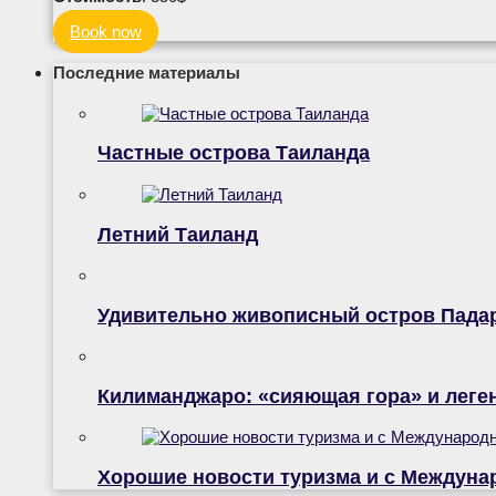
Book now
Последние материалы
Частные острова Таиланда
Летний Таиланд
Удивительно живописный остров Пада
Килиманджаро: «сияющая гора» и лег
Хорошие новости туризма и с Междуна