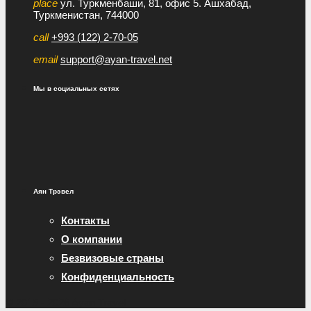
place
ул. Туркменбаши, 81, офис 5. Ашхабад,
Туркменистан, 744000
call
+993 (122) 2-70-05
email
support@ayan-travel.net
Мы в социальных сетях
Аян Трэвел
Контакты
О компании
Безвизовые страны
Конфиденциальность
© 2015 - 2026 Ayan Travel