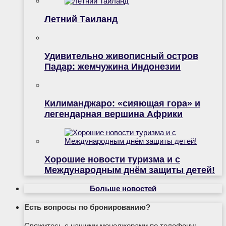
Летний Таиланд
Удивительно живописный остров
Падар: жемчужина Индонезии
Килиманджаро: «сияющая гора» и
легендарная вершина Африки
Хорошие новости туризма и с
Международным днём защиты детей!
Больше новостей
Есть вопросы по бронированию?
Свяжитесь с нашими менеджерами по телефону: