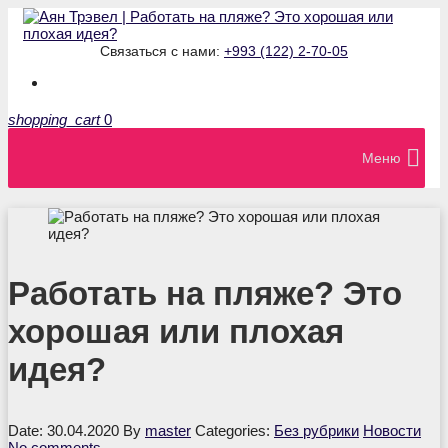
Связаться с нами:
+993 (122) 2-70-05
shopping_cart
0
Меню
Работать на пляже? Это
хорошая или плохая
идея?
Date: 30.04.2020
By
master
Categories:
Без рубрики
Новости
No comments