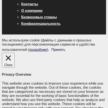
Контакты
О компании
Безвизовые страны
Конфиденциальность
© 2015 - 2026 Ayan Travel
Мы используем cookie (файлы с данными о прошлых
посещениях) для персонализации сервисов и удобства
пользователей (
подробнее
).
Принять
Close
Privacy Overview
This website uses cookies to improve your experience while you
navigate through the website. Out of these cookies, the cookies
that are categorized as necessary are stored on your browser as
they are essential for the working of basic functionalities of the
website. We also use third-party cookies that help us analyze and
understand how you use this website. These cookies will be
stored in your browser only with your consent. You also have the