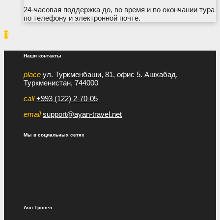
24-часовая поддержка до, во время и по окончании тура
по телефону и электронной почте.

Наши контакты
place
ул. Туркменбаши, 81, офис 5. Ашхабад,
Туркменистан, 744000
call
+993 (122) 2-70-05
email
support@ayan-travel.net
Мы в социальных сетях
Аян Трэвел